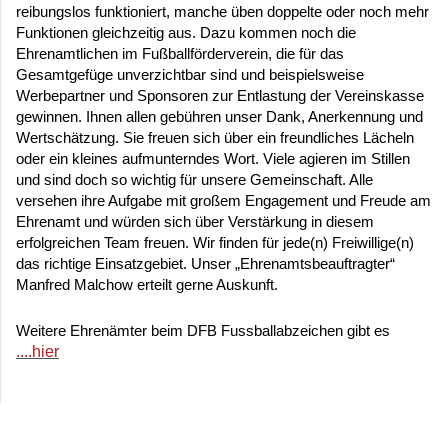
reibungslos funktioniert, manche üben doppelte oder noch mehr
Funktionen gleichzeitig aus. Dazu kommen noch die
Ehrenamtlichen im Fußballförderverein, die für das
Gesamtgefüge unverzichtbar sind und beispielsweise
Werbepartner und Sponsoren zur Entlastung der Vereinskasse
gewinnen. Ihnen allen gebühren unser Dank, Anerkennung und
Wertschätzung. Sie freuen sich über ein freundliches Lächeln
oder ein kleines aufmunterndes Wort. Viele agieren im Stillen
und sind doch so wichtig für unsere Gemeinschaft. Alle
versehen ihre Aufgabe mit großem Engagement und Freude am
Ehrenamt und würden sich über Verstärkung in diesem
erfolgreichen Team freuen. Wir finden für jede(n) Freiwillige(n)
das richtige Einsatzgebiet. Unser „Ehrenamtsbeauftragter“
Manfred Malchow erteilt gerne Auskunft.
Weitere Ehrenämter beim DFB Fussballabzeichen gibt es
....hier