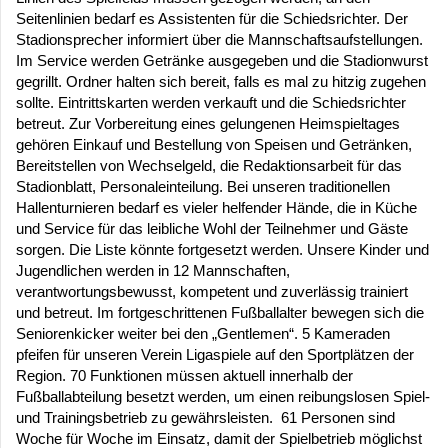
Seitenlinien bedarf es Assistenten für die Schiedsrichter. Der
Stadionsprecher informiert über die Mannschaftsaufstellungen.
Im Service werden Getränke ausgegeben und die Stadionwurst
gegrillt. Ordner halten sich bereit, falls es mal zu hitzig zugehen
sollte. Eintrittskarten werden verkauft und die Schiedsrichter
betreut. Zur Vorbereitung eines gelungenen Heimspieltages
gehören Einkauf und Bestellung von Speisen und Getränken,
Bereitstellen von Wechselgeld, die Redaktionsarbeit für das
Stadionblatt, Personaleinteilung. Bei unseren traditionellen
Hallenturnieren bedarf es vieler helfender Hände, die in Küche
und Service für das leibliche Wohl der Teilnehmer und Gäste
sorgen. Die Liste könnte fortgesetzt werden. Unsere Kinder und
Jugendlichen werden in 12 Mannschaften,
verantwortungsbewusst, kompetent und zuverlässig trainiert
und betreut. Im fortgeschrittenen Fußballalter bewegen sich die
Seniorenkicker weiter bei den „Gentlemen“. 5 Kameraden
pfeifen für unseren Verein Ligaspiele auf den Sportplätzen der
Region. 70 Funktionen müssen aktuell innerhalb der
Fußballabteilung besetzt werden, um einen reibungslosen Spiel-
und Trainingsbetrieb zu gewährsleisten. 61 Personen sind
Woche für Woche im Einsatz, damit der Spielbetrieb möglichst