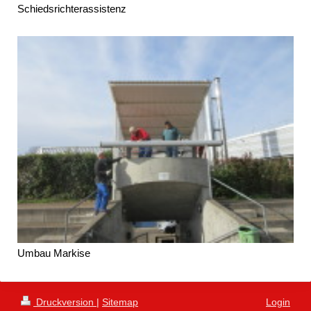
Schiedsrichterassistenz
Umbau Markise
Druckversion
|
Sitemap
Login